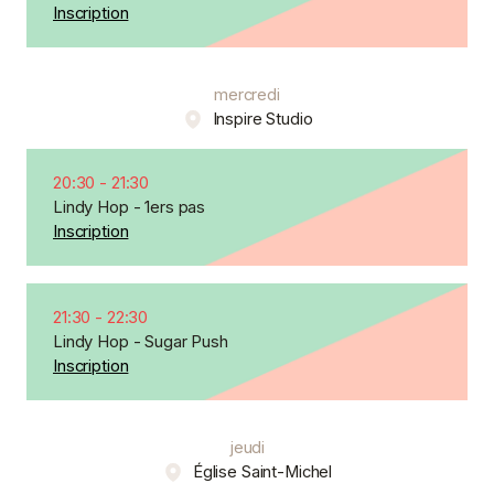
Inscription
mercredi
Inspire Studio
20:30
-
21:30
Lindy Hop - 1ers pas
Inscription
21:30
-
22:30
Lindy Hop - Sugar Push
Inscription
jeudi
Église Saint-Michel