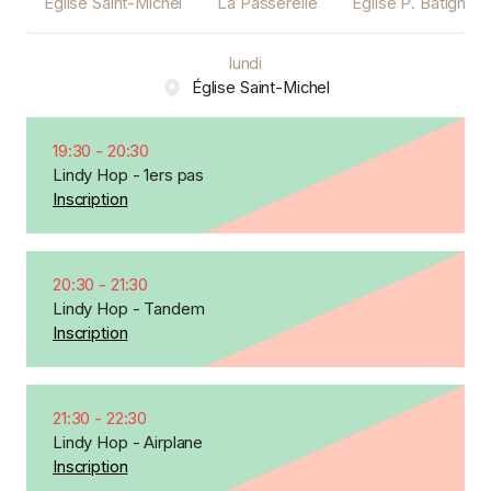
Église Saint-Michel
La Passerelle
Eglise P. Batignoll
lundi
Église Saint-Michel
19:30
-
20:30
Lindy Hop - 1ers pas
Inscription
20:30
-
21:30
Lindy Hop - Tandem
Inscription
21:30
-
22:30
Lindy Hop - Airplane
Inscription