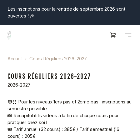
Les inscriptions pour la rentrée de septembre 2026 sont
ouvertes ! 🎉
Ouvrir
Accueil
›
Cours Réguliers 2026-2027
COURS RÉGULIERS 2026-2027
2026-2027
🧑‍🩰 Pour les niveaux 1ers pas et 2eme pas : inscriptions au
semestre possible
📸 Récapitulatifs vidéos à la fin de chaque cours pour
pratiquer chez soi !
🎟️ Tarif annuel (32 cours) : 385€ / Tarif semestriel (16
cours) : 205€