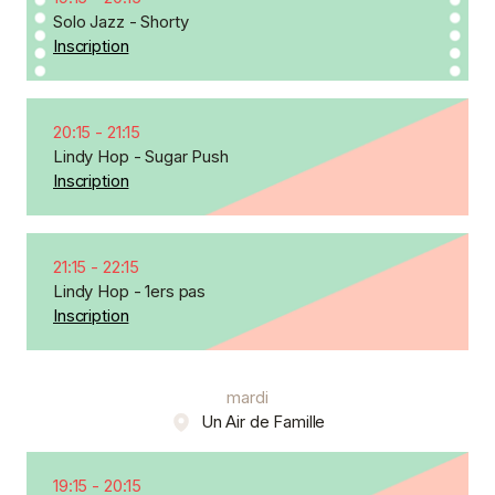
Solo Jazz - Shorty
Inscription
20:15
-
21:15
Lindy Hop - Sugar Push
Inscription
21:15
-
22:15
Lindy Hop - 1ers pas
Inscription
mardi
Un Air de Famille
19:15
-
20:15