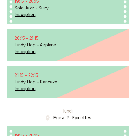
19:15
-
20:15
Solo Jazz - Suzy
Inscription
20:15
-
21:15
Lindy Hop - Airplane
Inscription
21:15
-
22:15
Lindy Hop - Pancake
Inscription
lundi
Eglise P. Epinettes
19:15
-
20:15