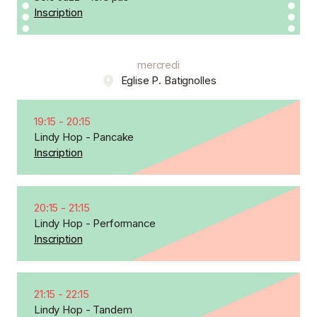
Inscription
mercredi
Eglise P. Batignolles
19:15
-
20:15
Lindy Hop - Pancake
Inscription
20:15
-
21:15
Lindy Hop - Performance
Inscription
21:15
-
22:15
Lindy Hop - Tandem