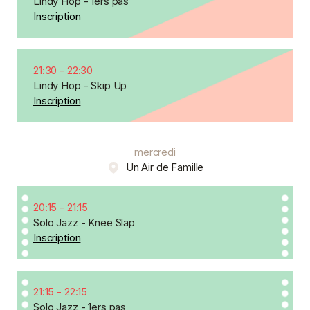
Lindy Hop - 1ers pas
Inscription
21:30
-
22:30
Lindy Hop - Skip Up
Inscription
mercredi
Un Air de Famille
20:15
-
21:15
Solo Jazz - Knee Slap
Inscription
21:15
-
22:15
Solo Jazz - 1ers pas