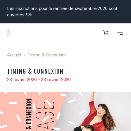
Les inscriptions pour la rentrée de septembre 2026 sont
ouvertes ! 🎉
Ouvrir
Accueil
›
Timing & Connexion
TIMING & CONNEXION
23 février 2026 - 23 février 2026